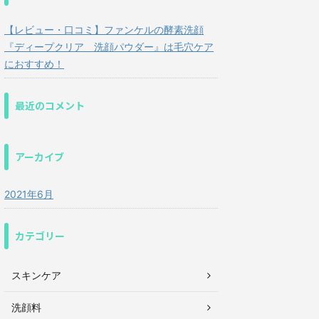
【レビュー・口コミ】ファンケルの酵素洗顔
『ディープクリア 洗顔パウダー』は毛穴ケア
におすすめ！
最近のコメント
アーカイブ
2021年6月
カテゴリー
スキンケア
洗顔料