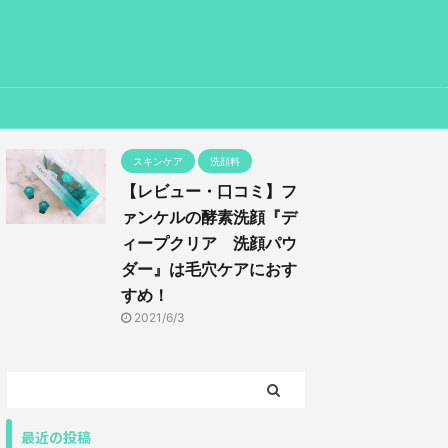
スキンケア
洗顔料
【レビュー・口コミ】フ
ァンケルの酵素洗顔『デ
ィープクリア 洗顔パウ
ダー』は毛穴ケアにおす
すめ！
2021/6/3
最近の投稿